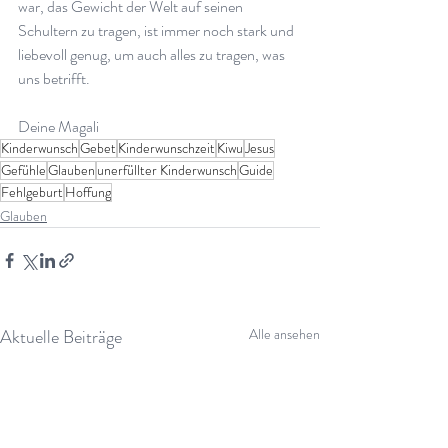
war, das Gewicht der Welt auf seinen 
Schultern zu tragen, ist immer noch stark und 
liebevoll genug, um auch alles zu tragen, was 
uns betrifft.
Deine Magali
Kinderwunsch
Gebet
Kinderwunschzeit
Kiwu
Jesus
Gefühle
Glauben
unerfüllter Kinderwunsch
Guide
Fehlgeburt
Hoffung
Glauben
Aktuelle Beiträge
Alle ansehen