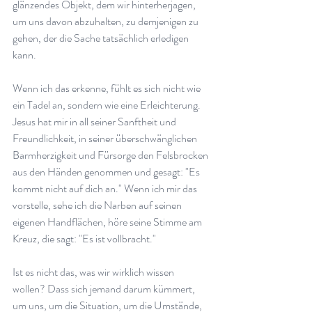
glänzendes Objekt, dem wir hinterherjagen, 
um uns davon abzuhalten, zu demjenigen zu 
gehen, der die Sache tatsächlich erledigen 
kann.
Wenn ich das erkenne, fühlt es sich nicht wie 
ein Tadel an, sondern wie eine Erleichterung. 
Jesus hat mir in all seiner Sanftheit und 
Freundlichkeit, in seiner überschwänglichen 
Barmherzigkeit und Fürsorge den Felsbrocken 
aus den Händen genommen und gesagt: "Es 
kommt nicht auf dich an." Wenn ich mir das 
vorstelle, sehe ich die Narben auf seinen 
eigenen Handflächen, höre seine Stimme am 
Kreuz, die sagt: "Es ist vollbracht."
Ist es nicht das, was wir wirklich wissen 
wollen? Dass sich jemand darum kümmert, 
um uns, um die Situation, um die Umstände, 