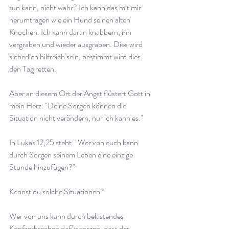
tun kann, nicht wahr? Ich kann das mit mir 
herumtragen wie ein Hund seinen alten 
Knochen. Ich kann daran knabbern, ihn 
vergraben und wieder ausgraben. Dies wird 
sicherlich hilfreich sein, bestimmt wird dies 
den Tag retten.
Aber an diesem Ort der Angst flüstert Gott in 
mein Herz: "Deine Sorgen können die 
Situation nicht verändern, nur ich kann es."
In Lukas 12,25 steht: "Wer von euch kann 
durch Sorgen seinem Leben eine einzige 
Stunde hinzufügen?"
Kennst du solche Situationen?
Wer von uns kann durch belastendes 
Kopfzerbrechen dafür sorgen, dass der 