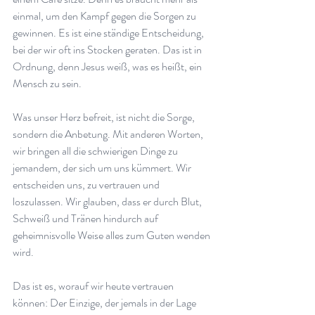
einmal, um den Kampf gegen die Sorgen zu 
gewinnen. Es ist eine ständige Entscheidung, 
bei der wir oft ins Stocken geraten. Das ist in 
Ordnung, denn Jesus weiß, was es heißt, ein 
Mensch zu sein.
Was unser Herz befreit, ist nicht die Sorge, 
sondern die Anbetung. Mit anderen Worten, 
wir bringen all die schwierigen Dinge zu 
jemandem, der sich um uns kümmert. Wir 
entscheiden uns, zu vertrauen und 
loszulassen. Wir glauben, dass er durch Blut, 
Schweiß und Tränen hindurch auf 
geheimnisvolle Weise alles zum Guten wenden 
wird.
Das ist es, worauf wir heute vertrauen 
können: Der Einzige, der jemals in der Lage 