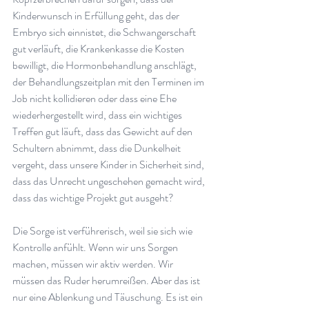
Kinderwunsch in Erfüllung geht, das der 
Embryo sich einnistet, die Schwangerschaft 
gut verläuft, die Krankenkasse die Kosten 
bewilligt, die Hormonbehandlung anschlägt, 
der Behandlungszeitplan mit den Terminen im 
Job nicht kollidieren oder dass eine Ehe 
wiederhergestellt wird, dass ein wichtiges 
Treffen gut läuft, dass das Gewicht auf den 
Schultern abnimmt, dass die Dunkelheit 
vergeht, dass unsere Kinder in Sicherheit sind, 
dass das Unrecht ungeschehen gemacht wird, 
dass das wichtige Projekt gut ausgeht?
Die Sorge ist verführerisch, weil sie sich wie 
Kontrolle anfühlt. Wenn wir uns Sorgen 
machen, müssen wir aktiv werden. Wir 
müssen das Ruder herumreißen. Aber das ist 
nur eine Ablenkung und Täuschung. Es ist ein 