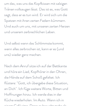
um das, was uns das Kopfkissen mit salzigen 
Tränen vollsaugen lässt. Das ist es, was Gott 
sagt, dass er es tun wird. Er wird sich um die 
Spatzen mit ihren zarten Federn kümmern. 
Und auch um uns, mit unseren zarten Herzen 
und unserem zerbrechlichen Leben.
Und selbst wenn das Schlimmste kommt, 
wenn alles zerbrochen ist, kann er es (und 
uns) wieder ganz machen.
Nach dem Anruf sitze ich auf der Bettkante 
und höre ein Lied, Kopfhörer in den Ohren, 
die Hände auf dem Schoß gefaltet. Ich 
flüstere: "Gott, ich übergebe diese Situation, 
an Dich". Ich füge weitere Worte, Bitten und 
Hoffnungen hinzu. Ich werde dies in der 
Küche wiederholen. Im Auto. Wenn ich in 
einem Café sitze. Denn es braucht mehr als 