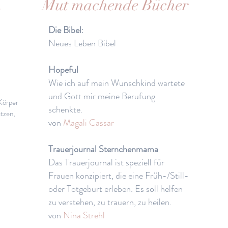
n
Mut machende Bücher
Die Bibel
:
Neues Leben Bibel
Hopeful
Wie ich auf mein Wunschkind wartete
und Gott mir meine Berufung
 Körper
schenkte.
tzen,
von
Magali Cassar
Trauerjournal Sternchenmama
Das Trauerjournal ist speziell für
Frauen konzipiert, die eine Früh-/Still-
oder Totgeburt erleben. Es soll helfen
zu verstehen, zu trauern, zu heilen.
von
Nina Strehl