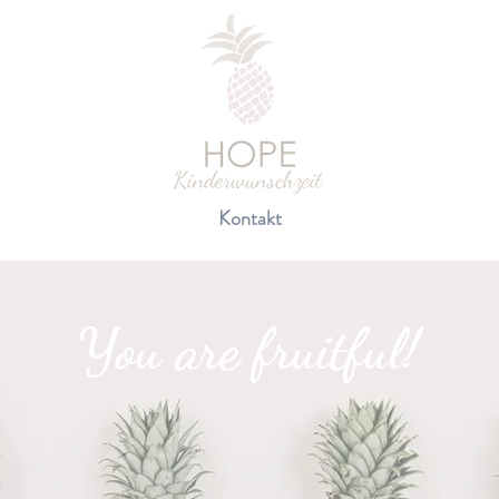
Kontakt
You are fruitful!