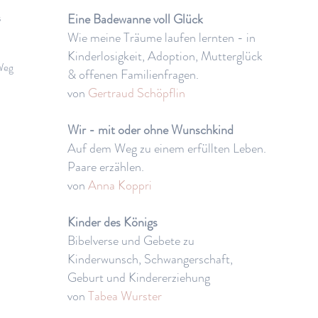
s
Eine Badewanne voll Glück
Wie meine Träume laufen lernten - in
Kinderlosigkeit, Adoption, Mutterglück
 Weg
& offenen Familienfragen.
von
Gertraud Schöpflin
Wir - mit oder ohne Wunschkind
Auf dem Weg zu einem erfüllten Leben.
Paare erzählen.
von
Anna Koppri
Kinder des Königs
Bibelverse und Gebete zu
Kinderwunsch, Schwangerschaft,
Geburt und Kindererziehung
von
Tabea Wurster