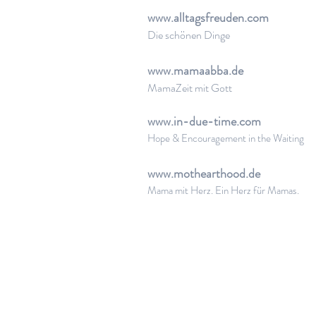
www.alltagsfreuden.com
Die schönen Dinge
www.mamaabba.de
MamaZeit mit Gott
www.in-due-time.com
Hope & Encouragement in the Waiting
www.mothearthood.de
Mama mit Herz. Ein Herz für Mamas.