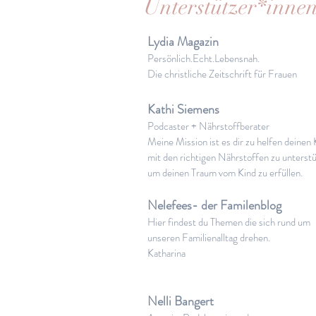
Unterstützer*inne
Lydia Magazin
Persönlich.Echt.Lebensnah.
Die christliche Zeitschrift für Frauen
Kathi Siemens
Podcaster + Nährstoffberater
Meine Mission ist es dir zu helfen deinen
mit den richtigen Nährstoffen zu unterstü
um deinen Traum vom Kind zu erfüllen.
Nelefees- der Familenblog
Hier findest du Themen die sich rund um
unseren Familienalltag drehen.
Katharina
Nelli Bangert