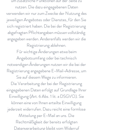
um zusätzliche Funktionen auf der Seite zu
nutzen. Die dazu eingegebenen Daten
verwenden wir nur zum Zwecke der Nutzung des
jeweiligen Angebotes oder Dienstes, für den Sie
sich registriert haben. Die bei der Registrierung
abgefragten Pflichtangaben müssen vollständig
angegeben werden. Anderenfalls werden wir die
Registrierung ablehnen.
Für wichtige Änderungen etwa beim
Angebotsumfang oder bei technisch
notwendigen Änderungen nutzen wir die bei der
Registrierung angegebene E-Mail-Adresse, um
Sie auf diesem Wege zu informieren.
Die Verarbeitung der bei der Registrierung
eingegebenen Daten erfolgt auf Grundlage Ihrer
Einwilligung (Art. 6 Abs. 1 lit. a DSGVO). Sie
können eine von Ihnen erteilte Einwilligung
jederzeit widerrufen. Dazu reicht eine formlose
Mitteilung per E-Mail an uns. Die
Rechtmäßigkeit der bereits erfolgten
Datenverarbeitung bleibt vom Widerruf