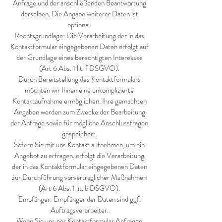
Anfrage und der anschließenden Beantwortung
derselben. Die Angabe weiterer Daten ist
optional.
Rechtsgrundlage: Die Verarbeitung der in das
Kontaktformular eingegebenen Daten erfolgt auf
der Grundlage eines berechtigten Interesses
(Art 6 Abs. 1 lit. f DSGVO).
Durch Bereitstellung des Kontaktformulars
möchten wir Ihnen eine unkomplizierte
Kontaktaufnahme ermöglichen. Ihre gemachten
Angaben werden zum Zwecke der Bearbeitung
der Anfrage sowie für mögliche Anschlussfragen
gespeichert.
Sofern Sie mit uns Kontakt aufnehmen, um ein
Angebot zu erfragen, erfolgt die Verarbeitung
der in das Kontaktformular eingegebenen Daten
zur Durchführung vorvertraglicher Maßnahmen
(Art 6 Abs. 1 lit. b DSGVO).
Empfänger: Empfänger der Daten sind ggf.
Auftragsverarbeiter.
Wenn Sie uns per Kontaktformular Anfragen