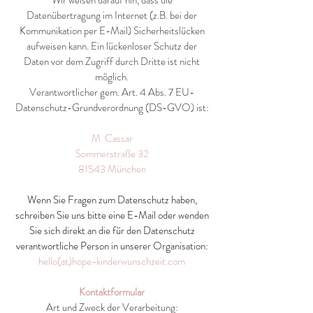
Wir weisen darauf hin, dass die
Datenübertragung im Internet (z.B. bei der
Kommunikation per E-Mail) Sicherheitslücken
aufweisen kann. Ein lückenloser Schutz der
Daten vor dem Zugriff durch Dritte ist nicht
möglich.
Verantwortlicher gem. Art. 4 Abs. 7 EU-
Datenschutz-Grundverordnung (DS-GVO) ist:
M.
Cassar
Sommerstraße 32
81543 München
Wenn Sie Fragen zum Datenschutz haben,
schreiben Sie uns bitte eine E-Mail oder wenden
Sie sich direkt an die für den Datenschutz
verantwortliche Person in unserer Organisation:
hello(at)hope-kinderwunschzeit.com
Kontaktformular
Art und Zweck der Verarbeitung: