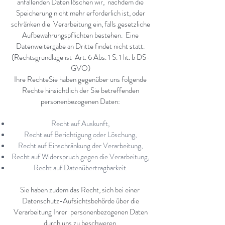
anfallenden Daten löschen wir, nachdem die
Speicherung nicht mehr erforderlich ist, oder
schränken die Verarbeitung ein, falls gesetzliche
Aufbewahrungspflichten bestehen. Eine
Datenweitergabe an Dritte findet nicht statt.
(Rechtsgrundlage ist Art. 6 Abs. 1 S. 1 lit. b DS-
GVO)
Ihre RechteSie haben gegenüber uns folgende
Rechte hinsichtlich der Sie betreffenden
personenbezogenen Daten:
Recht auf Auskunft,
Recht auf Berichtigung oder Löschung,
Recht auf Einschränkung der Verarbeitung,
Recht auf Widerspruch gegen die Verarbeitung,
Recht auf Datenübertragbarkeit.
Sie haben zudem das Recht, sich bei einer
Datenschutz-Aufsichtsbehörde über die
Verarbeitung Ihrer personenbezogenen Daten
durch uns zu beschweren.