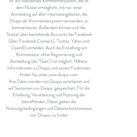
ist ein interaktives Kommentarsystem, das es
dem Nutzer ermöglicht, mit nur einer
Anmeldung auf allen Internetangeboten, die
Disqus als Kommentarsystem verwenden, zu
kommentieren. Außerdem können sich die
Nutzer über bestehende Accounts bei Facebook
(über Facebook Connect), Twitter, Yahoo und
OpenID anmelden. Auch die Erstellung von
Kommentare ohne Registrierung und
Anmeldung (als “Gast”) ist möglich. Nähere
Informationen zu Disqus und seinen Funktionen
finden Sie unter www.disqus.com.
Ihre Daten werden von Disqus verarbeitet und
auf Systemen von Disqus gespeichert. Für die
Erhebung, Verarbeitung und Nutzung der
betreffenden Daten gelten die
Nutzungsbedingungen und Datenschutzhinweise
von Disqus, zu finden
unterhttp://docs.disqus.com/help/30/ und
http://docs.disqus.com/help/29/. Wenn Sie sich
über Ihren Facebook-, Twitter-, Yahoo- oder