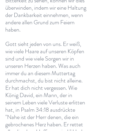
Bitterkeit zu sehen, können wir dies 
überwinden, indem wir eine Haltung 
der Dankbarkeit einnehmen, wenn 
andere allen Grund zum Feiern 
haben.
Gott sieht jeden von uns. Er weiß, 
wie viele Haare auf unseren Köpfen 
sind und wie viele Sorgen wir in 
unseren Herzen haben. Was auch 
immer du an diesem Muttertag 
durchmachst, du bist nicht alleine. 
Er hat dich nicht vergessen. Wie 
König David, ein Mann, der in 
seinem Leben viele Verluste erlitten 
hat, in Psalm 34:18 ausdrückte 
"Nahe ist der Herr denen, die ein 
gebrochenes Herz haben. Er rettet 