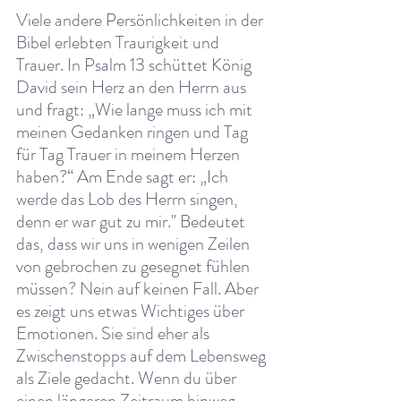
Viele andere Persönlichkeiten in der 
Bibel erlebten Traurigkeit und 
Trauer. In Psalm 13 schüttet König 
David sein Herz an den Herrn aus 
und fragt: „Wie lange muss ich mit 
meinen Gedanken ringen und Tag 
für Tag Trauer in meinem Herzen 
haben?“ Am Ende sagt er: „Ich 
werde das Lob des Herrn singen, 
denn er war gut zu mir." Bedeutet 
das, dass wir uns in wenigen Zeilen 
von gebrochen zu gesegnet fühlen 
müssen? Nein auf keinen Fall. Aber 
es zeigt uns etwas Wichtiges über 
Emotionen. Sie sind eher als 
Zwischenstopps auf dem Lebensweg 
als Ziele gedacht. Wenn du über 
einen längeren Zeitraum hinweg 