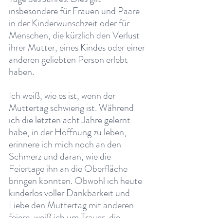
insbesondere für Frauen und Paare 
in der Kinderwunschzeit oder für 
Menschen, die kürzlich den Verlust 
ihrer Mutter, eines Kindes oder einer 
anderen geliebten Person erlebt 
haben.
Ich weiß, wie es ist, wenn der 
Muttertag schwierig ist. Während 
ich die letzten acht Jahre gelernt 
habe, in der Hoffnung zu leben, 
erinnere ich mich noch an den 
Schmerz und daran, wie die 
Feiertage ihn an die Oberfläche 
bringen konnten. Obwohl ich heute 
kinderlos voller Dankbarkeit und 
Liebe den Muttertag mit anderen 
feiere, weiß ich um Trauer, die 