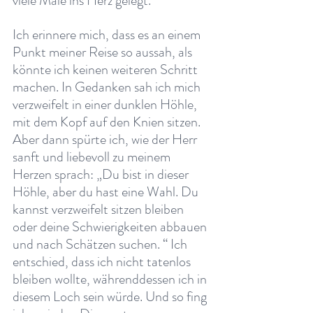
viele Male ins Herz gelegt.
Ich erinnere mich, dass es an einem 
Punkt meiner Reise so aussah, als 
könnte ich keinen weiteren Schritt 
machen. In Gedanken sah ich mich 
verzweifelt in einer dunklen Höhle, 
mit dem Kopf auf den Knien sitzen. 
Aber dann spürte ich, wie der Herr 
sanft und liebevoll zu meinem 
Herzen sprach: „Du bist in dieser 
Höhle, aber du hast eine Wahl. Du 
kannst verzweifelt sitzen bleiben 
oder deine Schwierigkeiten abbauen 
und nach Schätzen suchen. “ Ich 
entschied, dass ich nicht tatenlos 
bleiben wollte, währenddessen ich in 
diesem Loch sein würde. Und so fing 