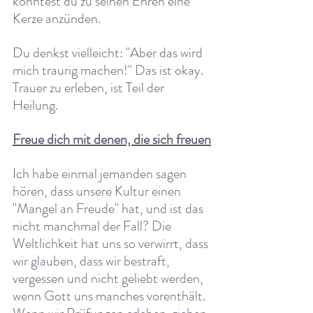
könntest du zu seinen Ehren eine 
Kerze anzünden. 
Du denkst vielleicht: "Aber das wird 
mich traurig machen!" Das ist okay. 
Trauer zu erleben, ist Teil der 
Heilung.
Freue dich mit denen, die sich freuen
Ich habe einmal jemanden sagen 
hören, dass unsere Kultur einen 
"Mangel an Freude" hat, und ist das 
nicht manchmal der Fall? Die 
Weltlichkeit hat uns so verwirrt, dass 
wir glauben, dass wir bestraft, 
vergessen und nicht geliebt werden, 
wenn Gott uns manches vorenthält. 