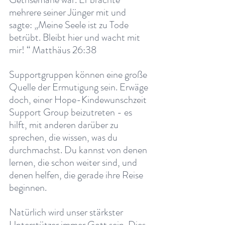
mehrere seiner Jünger mit und 
sagte: „Meine Seele ist zu Tode 
betrübt. Bleibt hier und wacht mit 
mir! “ Matthäus 26:38 
Supportgruppen können eine große 
Quelle der Ermutigung sein. Erwäge 
doch, einer Hope-Kindewunschzeit 
Support Group beizutreten - es 
hilft, mit anderen darüber zu 
sprechen, die wissen, was du 
durchmachst. Du kannst von denen 
lernen, die schon weiter sind, und 
denen helfen, die gerade ihre Reise 
beginnen. 
Natürlich wird unser stärkster 
Unterstützer immer Gott sein. Dies 