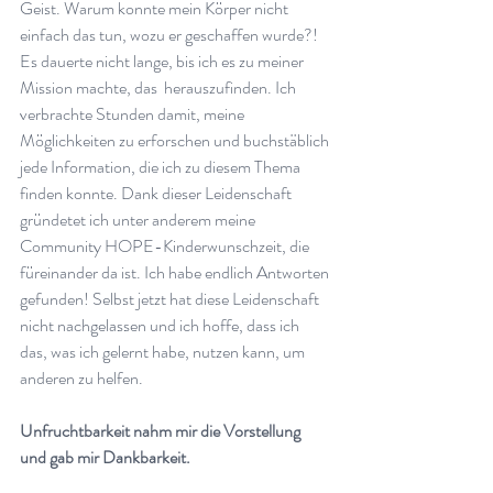
Geist. Warum konnte mein Körper nicht 
einfach das tun, wozu er geschaffen wurde?! 
Es dauerte nicht lange, bis ich es zu meiner 
Mission machte, das  herauszufinden. Ich 
verbrachte Stunden damit, meine 
Möglichkeiten zu erforschen und buchstäblich 
jede Information, die ich zu diesem Thema  
finden konnte. Dank dieser Leidenschaft 
gründetet ich unter anderem meine 
Community HOPE-Kinderwunschzeit, die 
füreinander da ist. Ich habe endlich Antworten 
gefunden! Selbst jetzt hat diese Leidenschaft 
nicht nachgelassen und ich hoffe, dass ich 
das, was ich gelernt habe, nutzen kann, um 
anderen zu helfen.  
Unfruchtbarkeit nahm mir die Vorstellung 
und gab mir Dankbarkeit.  