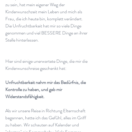
zu sein, hat mein eigener Weg der 
Kinderwunschzeit mein Leben und mich als 
Frau, die ich heute bin, komplett verändert. 
Die Unfruchtbarkeit hat mir so viele Dinge 
genommen und viel BESSERE Dinge an ihrer 
Stelle hinterlassen.  
Hier sind einige unerwartete Dinge, die mir die 
Kinderwunschreise geschenkt hat:
Unfruchtbarkeit nahm mir das Bedürfnis, die 
Kontrolle zu haben, und gab mir 
Widerstandsfähigkeit.  
Als wir unsere Reise in Richtung Elternschaft 
begannen, hatte ich das Gefühl, alles im Griff 
zu haben. Wir schauten auf Kalender und 
"planten" ein Sommerbaby. Viele Sommer 