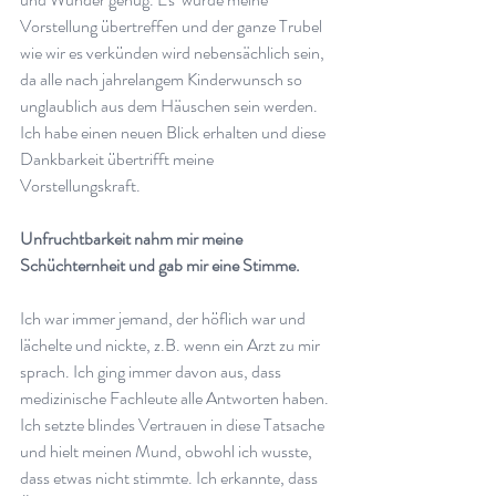
Vorstellung übertreffen und der ganze Trubel 
wie wir es verkünden wird nebensächlich sein, 
da alle nach jahrelangem Kinderwunsch so 
unglaublich aus dem Häuschen sein werden. 
Ich habe einen neuen Blick erhalten und diese 
Dankbarkeit übertrifft meine 
Vorstellungskraft.  
Unfruchtbarkeit nahm mir meine 
Schüchternheit und gab mir eine Stimme.  
Ich war immer jemand, der höflich war und 
lächelte und nickte, z.B. wenn ein Arzt zu mir 
sprach. Ich ging immer davon aus, dass 
medizinische Fachleute alle Antworten haben. 
Ich setzte blindes Vertrauen in diese Tatsache 
und hielt meinen Mund, obwohl ich wusste, 
dass etwas nicht stimmte. Ich erkannte, dass 