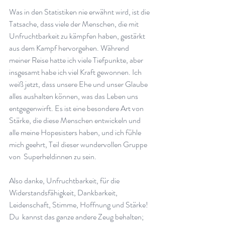
Was in den Statistiken nie erwähnt wird, ist die 
Tatsache, dass viele der Menschen, die mit 
Unfruchtbarkeit zu kämpfen haben, gestärkt 
aus dem Kampf hervorgehen. Während 
meiner Reise hatte ich viele Tiefpunkte, aber 
insgesamt habe ich viel Kraft gewonnen. Ich 
weiß jetzt, dass unsere Ehe und unser Glaube 
alles aushalten können, was das Leben uns 
entgegenwirft. Es ist eine besondere Art von 
Stärke, die diese Menschen entwickeln und 
alle meine Hopesisters haben, und ich fühle 
mich geehrt, Teil dieser wundervollen Gruppe 
von  Superheldinnen zu sein.  
Also danke, Unfruchtbarkeit, für die 
Widerstandsfähigkeit, Dankbarkeit, 
Leidenschaft, Stimme, Hoffnung und Stärke! 
Du  kannst das ganze andere Zeug behalten; 