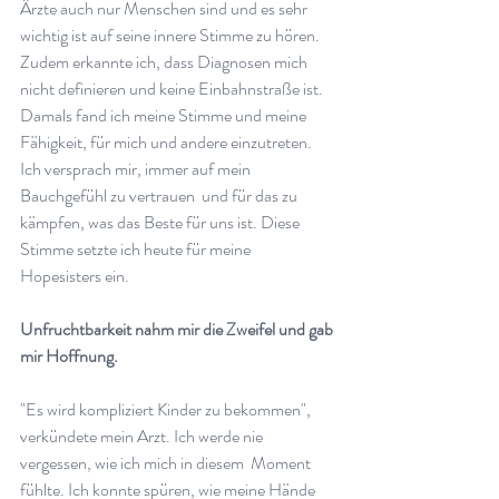
Ärzte auch nur Menschen sind und es sehr 
wichtig ist auf seine innere Stimme zu hören. 
Zudem erkannte ich, dass Diagnosen mich 
nicht definieren und keine Einbahnstraße ist. 
Damals fand ich meine Stimme und meine 
Fähigkeit, für mich und andere einzutreten. 
Ich versprach mir, immer auf mein 
Bauchgefühl zu vertrauen  und für das zu 
kämpfen, was das Beste für uns ist. Diese 
Stimme setzte ich heute für meine 
Hopesisters ein.  
Unfruchtbarkeit nahm mir die Zweifel und gab 
mir Hoffnung.  
"Es wird kompliziert Kinder zu bekommen", 
verkündete mein Arzt. Ich werde nie 
vergessen, wie ich mich in diesem  Moment 
fühlte. Ich konnte spüren, wie meine Hände 