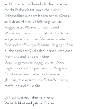
leicht zitterten,  während ich alles in meiner 
Macht Stehende tat, um nicht in einer 
Tränenpfütze auf dem Boden seines Büros zu 
zerfließen. All meine Hoffnung war wie 
weggeblasen. Alle meine Träume und 
Wünsche schienen zu zerplatzten. Es dauerte 
einige Jahre bis ich mein Vertrauen wieder 
fand und Hoffnung aufkeimte. Ich ging auf die 
Suche nach der Quelle der unerschütterlichen 
Hoffnung und fand sie in Gott. 
Beziehungsweise er begegnete mir. Abba 
zeigte mir neue Perspektiven und Wege meine 
Situation zu beschreiten und daran zu 
glauben, dass es trotz unerfüllter Wünsche, 
Hoffnung und Fülle gibt.
Unfruchtbarkeit nahm mir meine 
Verletzlichkeit und gab mir Stärke.  