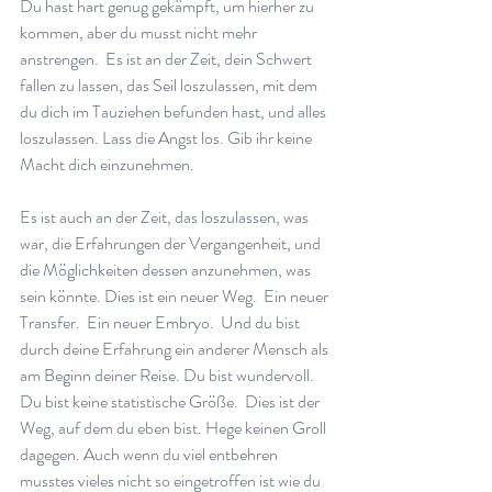
Du hast hart genug gekämpft, um hierher zu 
kommen, aber du musst nicht mehr 
anstrengen.  Es ist an der Zeit, dein Schwert 
fallen zu lassen, das Seil loszulassen, mit dem 
du dich im Tauziehen befunden hast, und alles 
loszulassen. Lass die Angst los. Gib ihr keine 
Macht dich einzunehmen.   
Es ist auch an der Zeit, das loszulassen, was 
war, die Erfahrungen der Vergangenheit, und 
die Möglichkeiten dessen anzunehmen, was 
sein könnte. Dies ist ein neuer Weg.  Ein neuer 
Transfer.  Ein neuer Embryo.  Und du bist 
durch deine Erfahrung ein anderer Mensch als 
am Beginn deiner Reise. Du bist wundervoll.  
Du bist keine statistische Größe.  Dies ist der 
Weg, auf dem du eben bist. Hege keinen Groll 
dagegen. Auch wenn du viel entbehren 
musstes vieles nicht so eingetroffen ist wie du 