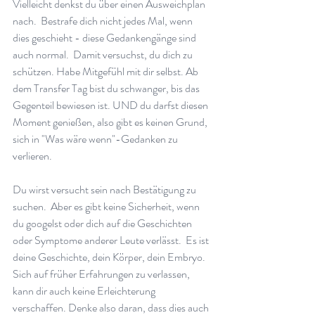
Vielleicht denkst du über einen Ausweichplan 
nach.  Bestrafe dich nicht jedes Mal, wenn 
dies geschieht - diese Gedankengänge sind 
auch normal.  Damit versuchst, du dich zu 
schützen. Habe Mitgefühl mit dir selbst. Ab 
dem Transfer Tag bist du schwanger, bis das 
Gegenteil bewiesen ist. UND du darfst diesen 
Moment genießen, also gibt es keinen Grund, 
sich in "Was wäre wenn"-Gedanken zu 
verlieren.
Du wirst versucht sein nach Bestätigung zu 
suchen.  Aber es gibt keine Sicherheit, wenn 
du googelst oder dich auf die Geschichten 
oder Symptome anderer Leute verlässt.  Es ist 
deine Geschichte, dein Körper, dein Embryo.  
Sich auf früher Erfahrungen zu verlassen, 
kann dir auch keine Erleichterung 
verschaffen. Denke also daran, dass dies auch 