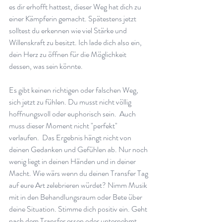
es dir erhofft hattest, dieser Weg hat dich zu 
einer Kämpferin gemacht. Spätestens jetzt 
solltest du erkennen wie viel Stärke und 
Willenskraft zu besitzt. Ich lade dich also ein, 
dein Herz zu öffnen für die Möglichkeit 
dessen, was sein könnte.
Es gibt keinen richtigen oder falschen Weg, 
sich jetzt zu fühlen. Du musst nicht völlig 
hoffnungsvoll oder euphorisch sein.  Auch 
muss dieser Moment nicht "perfekt" 
verlaufen.  Das Ergebnis hängt nicht von 
deinen Gedanken und Gefühlen ab. Nur noch 
wenig liegt in deinen Händen und in deiner 
Macht. Wie wärs wenn du deinen Transfer Tag 
auf eure Art zelebrieren würdet? Nimm Musik 
mit in den Behandlungsraum oder Bete über 
deine Situation. Stimme dich positiv ein. Geht 
nach dem Transfer essen oder unternehmt 