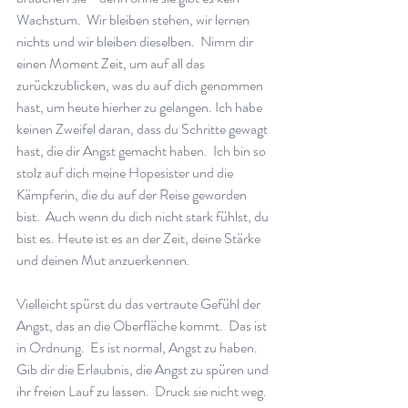
Wachstum.  Wir bleiben stehen, wir lernen 
nichts und wir bleiben dieselben.  Nimm dir 
einen Moment Zeit, um auf all das 
zurückzublicken, was du auf dich genommen 
hast, um heute hierher zu gelangen. Ich habe 
keinen Zweifel daran, dass du Schritte gewagt 
hast, die dir Angst gemacht haben.  Ich bin so 
stolz auf dich meine Hopesister und die 
Kämpferin, die du auf der Reise geworden 
bist.  Auch wenn du dich nicht stark fühlst, du 
bist es. Heute ist es an der Zeit, deine Stärke 
und deinen Mut anzuerkennen.
Vielleicht spürst du das vertraute Gefühl der 
Angst, das an die Oberfläche kommt.  Das ist 
in Ordnung.  Es ist normal, Angst zu haben. 
Gib dir die Erlaubnis, die Angst zu spüren und 
ihr freien Lauf zu lassen.  Druck sie nicht weg.  