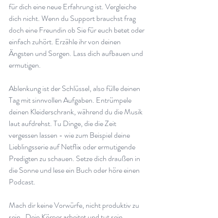
für dich eine neue Erfahrung ist. Vergleiche 
dich nicht. Wenn du Support brauchst frag 
doch eine Freundin ob Sie für euch betet oder 
einfach zuhört. Erzähle ihr von deinen 
Ängsten und Sorgen. Lass dich aufbauen und 
ermutigen.
Ablenkung ist der Schlüssel, also fülle deinen 
Tag mit sinnvollen Aufgaben. Entrümpele 
deinen Kleiderschrank, während du die Musik 
laut aufdrehst. Tu Dinge, die die Zeit 
vergessen lassen - wie zum Beispiel deine 
Lieblingsserie auf Netflix oder ermutigende 
Predigten zu schauen. Setze dich draußen in 
die Sonne und lese ein Buch oder höre einen 
Podcast.
Mach dir keine Vorwürfe, nicht produktiv zu 
sein.  Dein Körper arbeitet und tut sein 