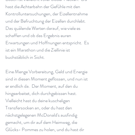
hast die Achterbahn der Gefühle mit den 
Kontrolluntersuchungen, der Eizellentnahme 
und der Befruchtung der Eizellen durchlebt.  
Das quälende Warten darauf, wie viele es 
schaffen und ob das Ergebnis euren 
Erwartungen und Hoffnungen entspricht.  Es 
ist ein Marathon und die Ziellinie ist 
buchstäblich in Sicht.
Eine Menge Vorbereitung, Geld und Energie 
sind in diesen Moment geflossen, und nun ist 
er endlich da.  Der Moment, auf den du 
hingearbeitet, dich durchgebissen hast. 
Vielleicht hast du deine kuscheligen 
Transfersocken an, oder du hast den 
nächstgelegenen McDonald's ausfindig 
gemacht, um dir auf dem Heimweg, die 
Glücks- Pommes zu holen, und du hast dir 