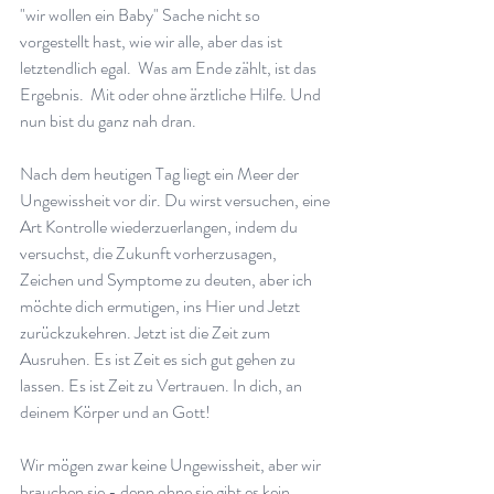
"wir wollen ein Baby" Sache nicht so 
vorgestellt hast, wie wir alle, aber das ist 
letztendlich egal.  Was am Ende zählt, ist das 
Ergebnis.  Mit oder ohne ärztliche Hilfe. Und 
nun bist du ganz nah dran.
Nach dem heutigen Tag liegt ein Meer der 
Ungewissheit vor dir. Du wirst versuchen, eine 
Art Kontrolle wiederzuerlangen, indem du 
versuchst, die Zukunft vorherzusagen, 
Zeichen und Symptome zu deuten, aber ich 
möchte dich ermutigen, ins Hier und Jetzt 
zurückzukehren. Jetzt ist die Zeit zum 
Ausruhen. Es ist Zeit es sich gut gehen zu 
lassen. Es ist Zeit zu Vertrauen. In dich, an 
deinem Körper und an Gott!
Wir mögen zwar keine Ungewissheit, aber wir 
brauchen sie - denn ohne sie gibt es kein 