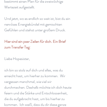
bestimmt einen Plan für die zweiwöchige 
Wartezeit aufgestellt.
Und jetzt, wo es endlich so weit ist, bist du ein 
nervöses Energiebündel mit gemischten 
Gefühlen und stehst unter großem Druck.
Hier sind ein paar Zeilen für dich. Ein Brief 
zum Transfer Tag:
Liebe Hopesister,
ich bin so stolz auf dich und alles, was du 
erreicht hast, um hierher zu kommen.  Wir 
vergessen manchmal, wie viel wir 
durchmachen. Deshalb möchte ich dich heute 
feiern und die Stärke und Entschlossenheit, 
die du aufgebracht hast, um bis hierher zu 
kommen.  Ich weiß, dass du dir diese ganze 