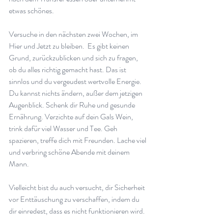
etwas schönes.
Versuche in den nächsten zwei Wochen, im 
Hier und Jetzt zu bleiben.  Es gibt keinen 
Grund, zurückzublicken und sich zu fragen, 
ob du alles richtig gemacht hast. Das ist 
sinnlos und du vergeudest wertvolle Energie. 
Du kannst nichts ändern, außer dem jetzigen 
Augenblick. Schenk dir Ruhe und gesunde 
Ernährung. Verzichte auf dein Gals Wein, 
trink dafür viel Wasser und Tee. Geh 
spazieren, treffe dich mit Freunden. Lache viel 
und verbring schöne Abende mit deinem 
Mann. 
Vielleicht bist du auch versucht, dir Sicherheit 
vor Enttäuschung zu verschaffen, indem du 
dir einredest, dass es nicht funktionieren wird.  