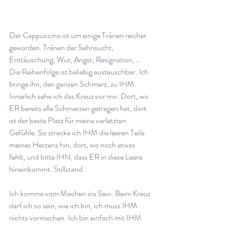
Der Cappuccino ist um einige Tränen reicher 
geworden. Tränen der Sehnsucht, 
Enttäuschung, Wut, Angst, Resignation, … 
Die Reihenfolge ist beliebig austauschbar. Ich 
bringe ihn, den ganzen Schmerz, zu IHM. 
Innerlich sehe ich das Kreuz vor mir. Dort, wo 
ER bereits alle Schmerzen getragen hat, dort 
ist der beste Platz für meine verletzten 
Gefühle. So strecke ich IHM die leeren Teile 
meines Herzens hin, dort, wo noch etwas 
fehlt, und bitte IHN, dass ER in diese Leere 
hineinkommt. Stillstand.
Ich komme vom Machen ins Sein. Beim Kreuz 
darf ich so sein, wie ich bin, ich muss IHM 
nichts vormachen. Ich bin einfach mit IHM 