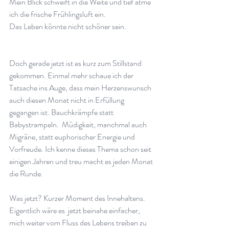
Mein Blick schweift in die Weite und tief atme 
ich die frische Frühlingsluft ein. 
Das Leben könnte nicht schöner sein. 
Doch gerade jetzt ist es kurz zum Stillstand 
gekommen. Einmal mehr schaue ich der 
Tatsache ins Auge, dass mein Herzenswunsch 
auch diesen Monat nicht in Erfüllung 
gegangen ist. Bauchkrämpfe statt 
Babystrampeln.  Müdigkeit, manchmal auch 
Migräne, statt euphorischer Energie und 
Vorfreude. Ich kenne dieses Thema schon seit 
einigen Jahren und treu macht es jeden Monat 
die Runde. 
Was jetzt? Kurzer Moment des Innehaltens. 
Eigentlich wäre es  jetzt beinahe einfacher, 
mich weiter vom Fluss des Lebens treiben zu 