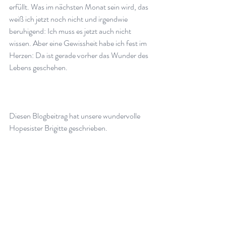
erfüllt. Was im nächsten Monat sein wird, das 
weiß ich jetzt noch nicht und irgendwie 
beruhigend: Ich muss es jetzt auch nicht 
wissen. Aber eine Gewissheit habe ich fest im 
Herzen: Da ist gerade vorher das Wunder des 
Lebens geschehen.
Diesen Blogbeitrag hat unsere wundervolle 
Hopesister Brigitte geschrieben. 