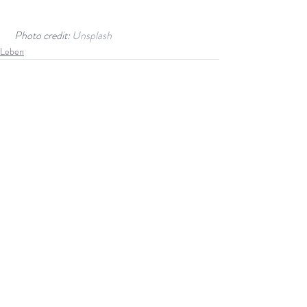
Photo credit: 
Unsplash
Leben
Aktuelle Beiträge
Alle ansehen