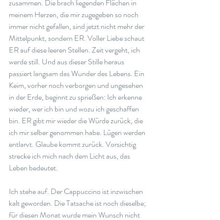
zusammen. Die brach liegenden Flächen in 
meinem Herzen, die mir zugegeben so noch 
immer nicht gefallen, sind jetzt nicht mehr der 
Mittelpunkt, sondern ER. Voller Liebe schaut 
ER auf diese leeren Stellen. Zeit vergeht, ich 
werde still. Und aus dieser Stille heraus 
passiert langsam das Wunder des Lebens. Ein 
Keim, vorher noch verborgen und ungesehen 
in der Erde, beginnt zu sprießen: Ich erkenne 
wieder, wer ich bin und wozu ich geschaffen 
bin. ER gibt mir wieder die Würde zurück, die 
ich mir selber genommen habe. Lügen werden 
entlarvt. Glaube kommt zurück. Vorsichtig 
strecke ich mich nach dem Licht aus, das 
Leben bedeutet.
Ich stehe auf. Der Cappuccino ist inzwischen 
kalt geworden. Die Tatsache ist noch dieselbe; 
für diesen Monat wurde mein Wunsch nicht 