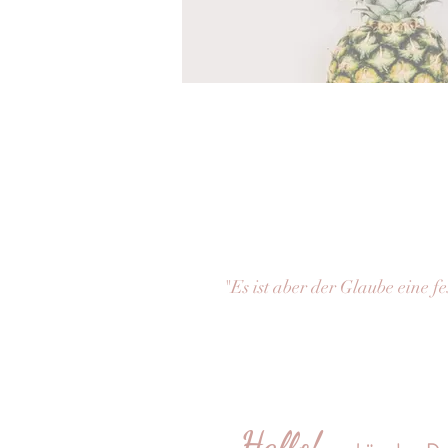
"Es ist aber der Glaube eine f
Hallo!