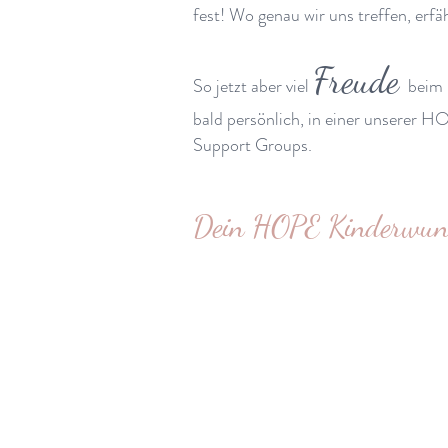
fest! Wo genau wir uns treffen, erfä
Freude
So jetzt aber viel
beim 
bald persönlich, in einer unserer 
Support Groups.
Dein HOPE Kinderwuns