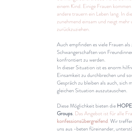
einem Kind. Einige Frauen kommen 
andere trauern ein Leben lang. In di
zunehmend einsam und neigt mehr u
zurückzuziehen.
Auch empfinden es viele Frauen als
Schwangerschaften von Freundinne
konfrontiert zu werden.
In dieser Situation ist es enorm hilf
Einsamkeit zu durchbrechen und so
Gespräch zu bleiben als auch, sich 
gleichen Situation auszutauschen.
Diese Möglichkeit bieten die
HOPE K
Groups
.​
Das Angebot ist für alle Fra
konfessionsübergreifend
.
Wir treffe
uns aus -beten füreinander, unterst