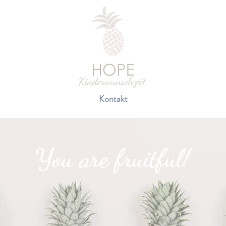
Kontakt
You are fruitful!